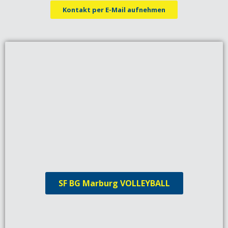
Kontakt per E-Mail aufnehmen
SF BG Marburg VOLLEYBALL