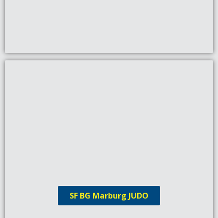
SF BG Marburg JUDO