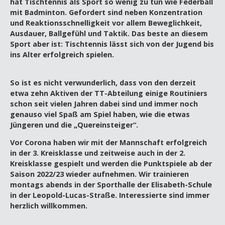
hat Tischtennis als Sport so wenig zu tun wie Federball
mit Badminton. Gefordert sind neben Konzentration
und Reaktionsschnelligkeit vor allem Beweglichkeit,
Ausdauer, Ballgefühl und Taktik. Das beste an diesem
Sport aber ist: Tischtennis lässt sich von der Jugend bis
ins Alter erfolgreich spielen.
So ist es nicht verwunderlich, dass von den derzeit
etwa zehn Aktiven der TT-Abteilung einige Routiniers
schon seit vielen Jahren dabei sind und immer noch
genauso viel Spaß am Spiel haben, wie die etwas
Jüngeren und die „Quereinsteiger“.
Vor Corona haben wir mit der Mannschaft erfolgreich
in der 3. Kreisklasse und zeitweise auch in der 2.
Kreisklasse gespielt und werden die Punktspiele ab der
Saison 2022/23 wieder aufnehmen. Wir trainieren
montags abends in der Sporthalle der Elisabeth-Schule
in der Leopold-Lucas-Straße. Interessierte sind immer
herzlich willkommen.