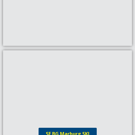
SF BG Marburg SKI