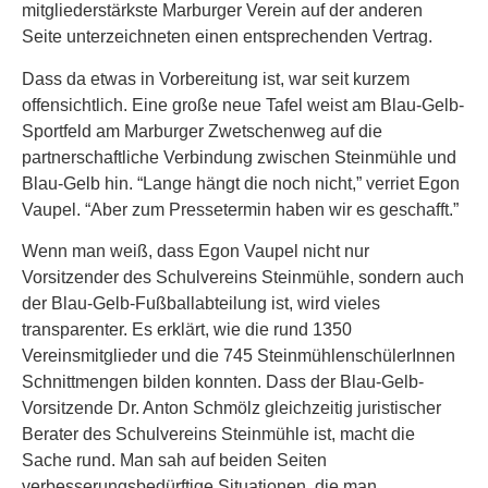
mitgliederstärkste Marburger Verein auf der anderen
Seite unterzeichneten einen entsprechenden Vertrag.
Dass da etwas in Vorbereitung ist, war seit kurzem
offensichtlich. Eine große neue Tafel weist am Blau-Gelb-
Sportfeld am Marburger Zwetschenweg auf die
partnerschaftliche Verbindung zwischen Steinmühle und
Blau-Gelb hin. “Lange hängt die noch nicht,” verriet Egon
Vaupel. “Aber zum Pressetermin haben wir es geschafft.”
Wenn man weiß, dass Egon Vaupel nicht nur
Vorsitzender des Schulvereins Steinmühle, sondern auch
der Blau-Gelb-Fußballabteilung ist, wird vieles
transparenter. Es erklärt, wie die rund 1350
Vereinsmitglieder und die 745 SteinmühlenschülerInnen
Schnittmengen bilden konnten. Dass der Blau-Gelb-
Vorsitzende Dr. Anton Schmölz gleichzeitig juristischer
Berater des Schulvereins Steinmühle ist, macht die
Sache rund. Man sah auf beiden Seiten
verbesserungsbedürftige Situationen, die man