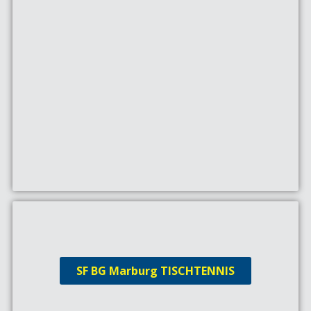
SF BG Marburg TISCHTENNIS