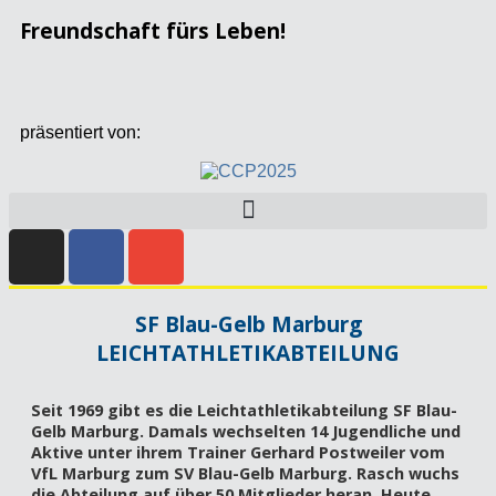
Freundschaft fürs Leben!
präsentiert von:
SF Blau-Gelb Marburg
LEICHTATHLETIKABTEILUNG
Seit 1969 gibt es die Leichtathletikabteilung SF Blau-
Gelb Marburg. Damals wechselten 14 Jugendliche und
Aktive unter ihrem Trainer Gerhard Postweiler vom
VfL Marburg zum SV Blau-Gelb Marburg. Rasch wuchs
die Abteilung auf über 50 Mitglieder heran. Heute