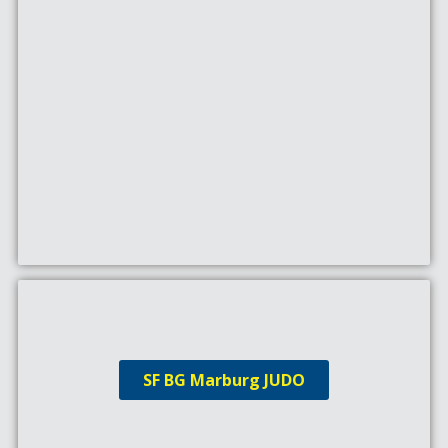
SF BG Marburg JUDO