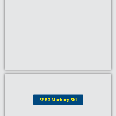
SF BG Marburg SKI