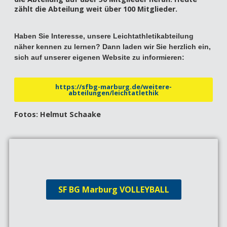
zählt die Abteilung weit über 100 Mitglieder.
Haben Sie Interesse, unsere Leichtathletikabteilung
näher kennen zu lernen? Dann laden wir Sie herzlich ein,
sich auf unserer eigenen Website zu informieren:
https://sfbg-marburg.de/weitere-
abteilungen/leichtatlethik
Fotos: Helmut Schaake
SF BG Marburg VOLLEYBALL