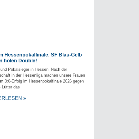
im Hessenpokalfinale: SF Blau-Gelb
n holen Double!
 und Pokalsieger in Hessen: Nach der
schaft in der Hessenliga machen unsere Frauen
em 3:0-Erfolg im Hessenpokalfinale 2026 gegen
 Lütter das
ERLESEN »