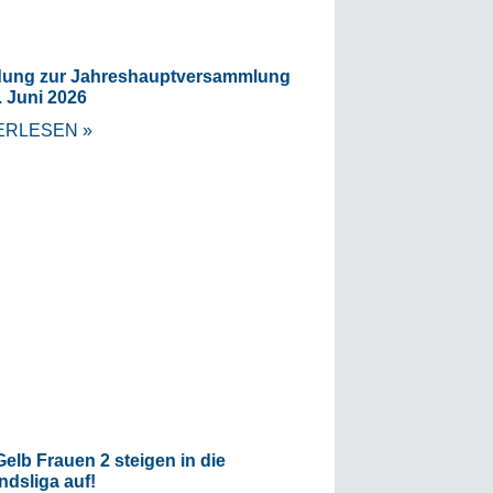
dung zur Jahreshauptversammlung
. Juni 2026
ERLESEN »
elb Frauen 2 steigen in die
ndsliga auf!