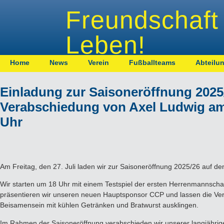
Freundschaft 
Leben!
Home
News
Verein
Fußballteams
Abteilu
Einladung zur Saisoneröffnung 2025
Verabschiedung von Axel Ludwig am F
Uhr
Am Freitag, den 27. Juli laden wir zur Saisoneröffnung 2025/26 auf
Wir starten um 18 Uhr mit einem Testspiel der ersten Herrenmannsch
präsentieren wir unseren neuen Hauptsponsor CCP und lassen die Ver
Beisamensein mit kühlen Getränken und Bratwurst ausklingen.
Im Rahmen der Saisoneröffnung verabschieden wir unserer langjährig