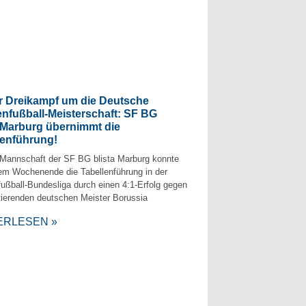
r Dreikampf um die Deutsche
enfußball-Meisterschaft: SF BG
a Marburg übernimmt die
lenführung!
Mannschaft der SF BG blista Marburg konnte
em Wochenende die Tabellenführung in der
fußball-Bundesliga durch einen 4:1-Erfolg gegen
ierenden deutschen Meister Borussia
ERLESEN »