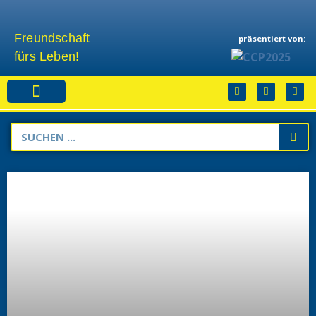
Freundschaft
präsentiert von:
fürs Leben!
Sponsoren & Partner