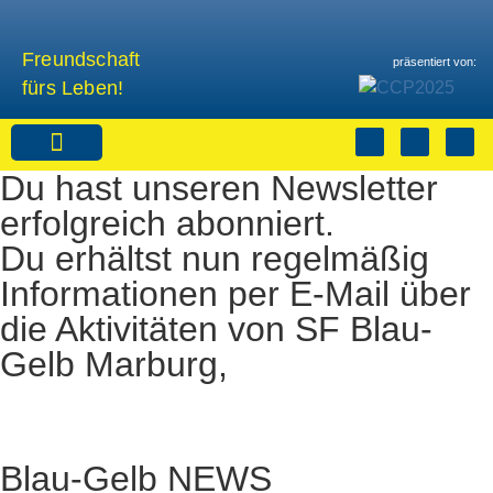
Freundschaft
präsentiert von:
fürs Leben!
Du hast unseren Newsletter
Sponsoren & Partner
erfolgreich abonniert.
Du erhältst nun regelmäßig
Informationen per E-Mail über
die Aktivitäten von SF Blau-
Gelb Marburg,
info@sfbg-marburg.de
Blau-Gelb NEWS